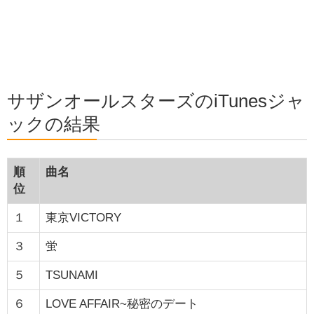
サザンオールスターズのiTunesジャ
ックの結果
順
曲名
位
１
東京VICTORY
３
蛍
５
TSUNAMI
６
LOVE AFFAIR~秘密のデート