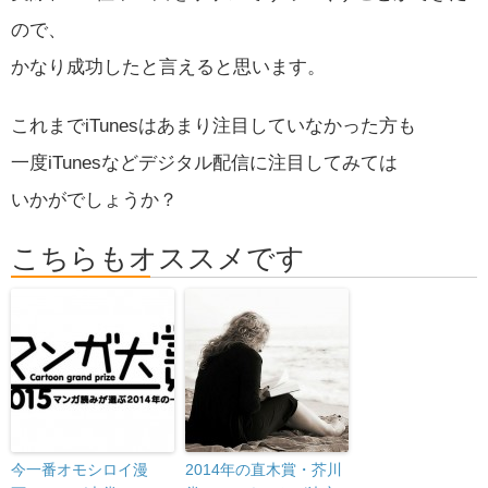
ので、
かなり成功したと言えると思います。
これまでiTunesはあまり注目していなかった方も
一度iTunesなどデジタル配信に注目してみては
いかがでしょうか？
こちらもオススメです
今一番オモシロイ漫
2014年の直木賞・芥川