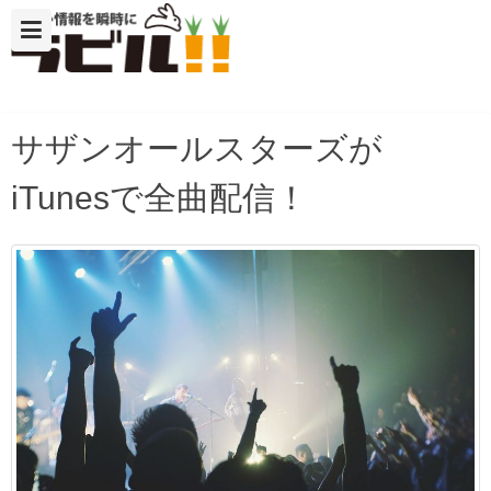
サザンオールスターズが
iTunesで全曲配信！