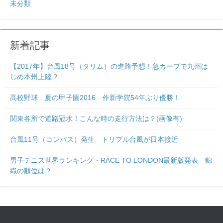
未分類
新着記事
【2017年】台風18号（タリム）の進路予想！急カーブで九州は
じめ本州上陸？
高校野球 夏の甲子園2016 作新学院54年ぶり優勝！
関東各所で道路冠水！こんな時の走行方法は？(画像有)
台風11号（コンパス）発生 トリプル台風が日本接近
男子テニス世界ランキング・RACE TO LONDON最新版発表 錦
織の順位は？