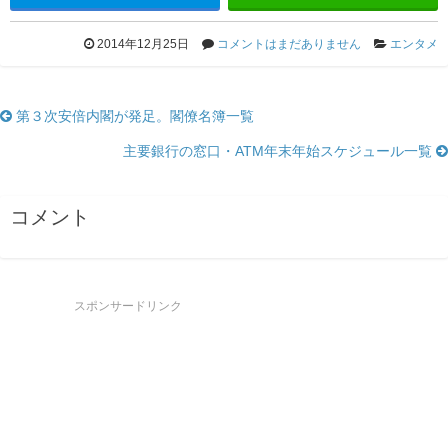
2014年12月25日
コメントはまだありません
エンタメ
第３次安倍内閣が発足。閣僚名簿一覧
主要銀行の窓口・ATM年末年始スケジュール一覧
コメント
スポンサードリンク