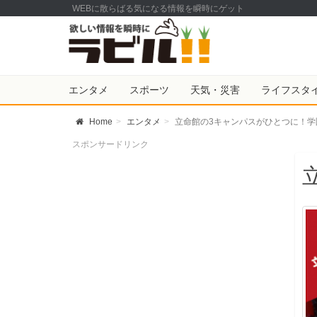
WEBに散らばる気になる情報を瞬時にゲット
エンタメ
スポーツ
天気・災害
ライフスタ
Home
エンタメ
立命館の3キャンパスがひとつに！学
スポンサードリンク