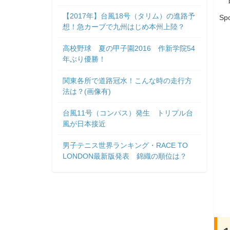
【2017年】台風18号（タリム）の進路予
Sp
想！急カーブで九州はじめ本州上陸？
高校野球 夏の甲子園2016 作新学院54
年ぶり優勝！
関東各所で道路冠水！こんな時の走行方
法は？(画像有)
台風11号（コンパス）発生 トリプル台
風が日本接近
男子テニス世界ランキング・RACE TO
LONDON最新版発表 錦織の順位は？