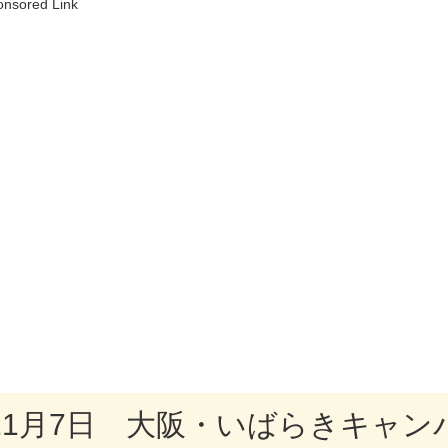
onsored Link
11月7日 大阪・いばらきキャン