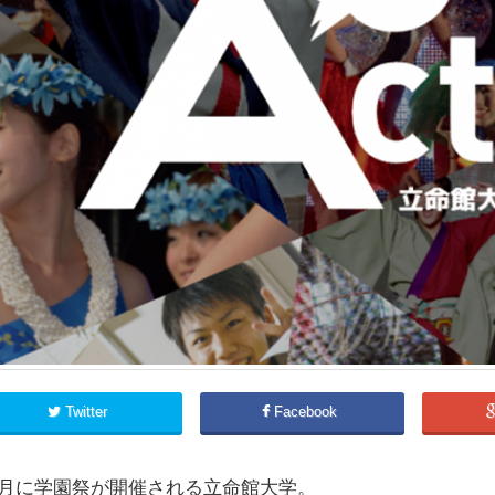
Twitter
Facebook
1月に学園祭が開催される立命館大学。