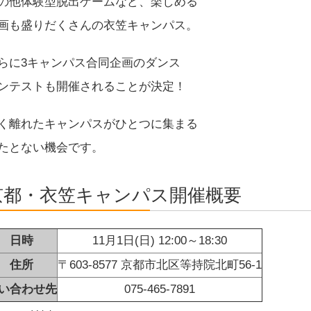
の他体験型脱出ゲームなど、楽しめる
画も盛りだくさんの衣笠キャンパス。
らに3キャンパス合同企画のダンス
ンテストも開催されることが決定！
く離れたキャンパスがひとつに集まる
たとない機会です。
京都・衣笠キャンパス開催概要
日時
11月1日(日) 12:00～18:30
住所
〒603-8577 京都市北区等持院北町56-1
い合わせ先
075-465-7891