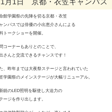
11月1日 京都・衣笠キャンパス
命館学園祭の先陣を切る京都・衣笠
ャンパスでは俳優の小出恵介さんによる
料トークショーを開催。
問コーナーもありとのことで、
出さんと交流できるチャンスです！
た、昨年までは大夜祭ステージと言われていた
笠学園祭のメインステージが大幅リニューアル。
新鋭のLED照明を駆使し大迫力の
テージを作り出します。