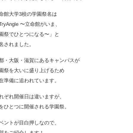
命館大学3校の学園祭名は
TryAngle 〜立命館がいま、
園祭でひとつになる〜」と
名されました。
都・大阪・滋賀にあるキャンパスが
園祭を大いに盛り上げるため
在準備に追われています。
れぞれ開催日は違いますが、
をひとつに開催される学園祭。
ベントが目白押しなので、
部をご紹介します！