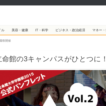
イル
美容・健康
IT・科学
ビジネス・政治経済
マネー・
園祭開催
立命館の3キャンパスがひとつに