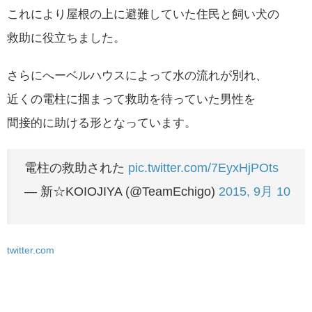
これにより屋根の上に避難していた住民と飼い犬の
救助に役立ちました。
さらにへーベルハウスによって水の流れが別れ、
近くの電柱に掴まって救助を待っていた男性を
間接的に助ける形となっています。
電柱の救助された
pic.twitter.com/7EyxHjPOts
— 新☆KOIOJIYA (@TeamEchigo)
2015, 9月 10
twitter.com