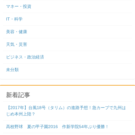
マネー・投資
IT・科学
美容・健康
天気・災害
ビジネス・政治経済
未分類
新着記事
【2017年】台風18号（タリム）の進路予想！急カーブで九州は
じめ本州上陸？
高校野球 夏の甲子園2016 作新学院54年ぶり優勝！