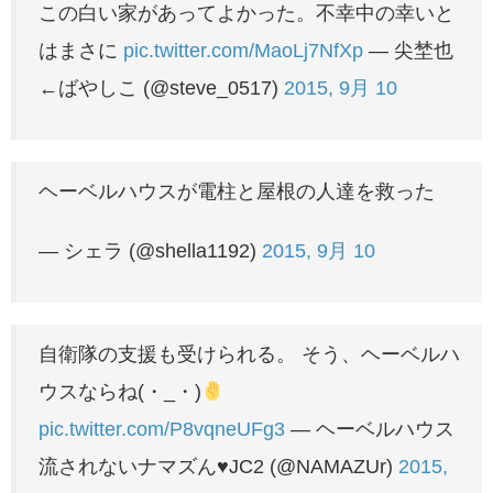
この白い家があってよかった。不幸中の幸いと
はまさに
pic.twitter.com/MaoLj7NfXp
— 尖埜也
←ばやしこ (@steve_0517)
2015, 9月 10
ヘーベルハウスが電柱と屋根の人達を救った
— シェラ (@shella1192)
2015, 9月 10
自衛隊の支援も受けられる。 そう、ヘーベルハ
ウスならね(・_・)
pic.twitter.com/P8vqneUFg3
— ヘーベルハウス
流されないナマズん♥JC2 (@NAMAZUr)
2015,