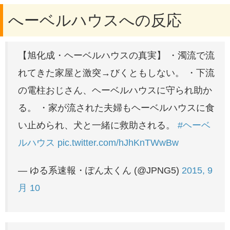
へーベルハウスへの反応
【旭化成・ヘーベルハウスの真実】 ・濁流で流
れてきた家屋と激突→びくともしない。 ・下流
の電柱おじさん、ヘーベルハウスに守られ助か
る。 ・家が流された夫婦もヘーベルハウスに食
い止められ、犬と一緒に救助される。
#ヘーベ
ルハウス
pic.twitter.com/hJhKnTWwBw
— ゆる系速報・ぽん太くん (@JPNG5)
2015, 9
月 10