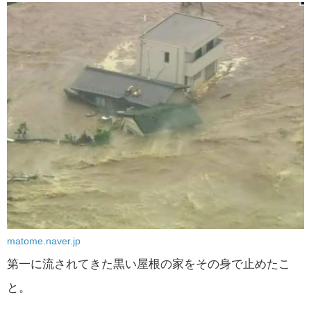
matome.naver.jp
第一に流されてきた黒い屋根の家をその身で止めたこ
と。