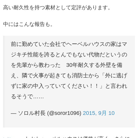
高い耐久性を持つ素材として定評があります。
中にはこんな報告も。
前に勤めていた会社でヘーベルハウスの家はマ
ジキチ性能を誇るとんでもない代物だというの
を先輩から教わった 30年耐久する外壁を備
え、隣で火事が起きても消防士から「外に逃げ
ずに家の中入っていてください！！」と言われ
るそうで……
— ソロル村長 (@soror1096)
2015, 9月 10