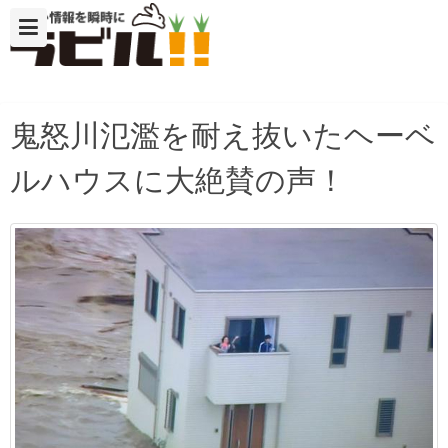
鬼怒川氾濫を耐え抜いたヘーベ
ルハウスに大絶賛の声！