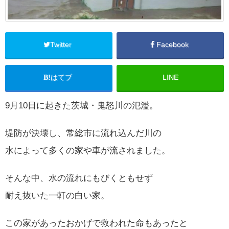
Twitter
Facebook
はてブ
LINE
9月10日に起きた茨城・鬼怒川の氾濫。
堤防が決壊し、常総市に流れ込んだ川の
水によって多くの家や車が流されました。
そんな中、水の流れにもびくともせず
耐え抜いた一軒の白い家。
この家があったおかげで救われた命もあったと