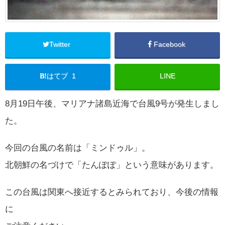
Twitter
Facebook
はてブ 1
LINE
8月19日午後、マリアナ諸島近海で台風9号が発生しまし
た。
今回の台風の名前は「ミンドゥル」。
北朝鮮の名づけで「たんぽぽ」という意味があります。
この台風は関東へ接近するとみられており、今後の情報
に