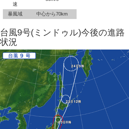
速
暴風域
中心から70km
台風9号(ミンドゥル)今後の進路
状況