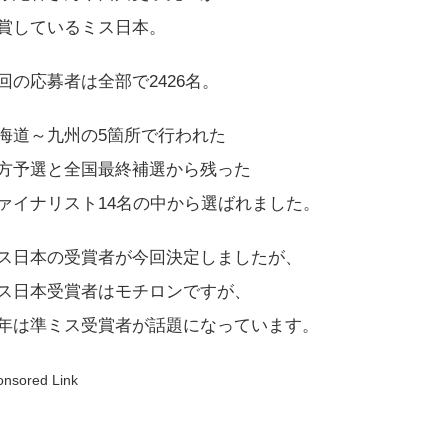
賞しているミス日本。
回の応募者は全部で2426名。
海道～九州の5箇所で行われた
方予選と全国最終補選から残った
ァイナリスト14名の中から選ばれました。
ス日本の受賞者が今回決定しましたが、
ス日本受賞者はモチロンですが、
年は準ミス受賞者が話題になっています。
onsored Link