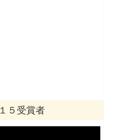
１５受賞者