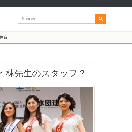
投資
と林先生のスタッフ？