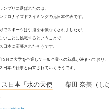
ランプリに選ばれたのは、
ンクロナイズドスイミングの元日本代表です。
ガでスポーツは引退を余儀なくされましたが、
しいことに挑戦するということで、
ス日本に応募されたそうです。
年3月に大学を卒業して一般企業への就職が決まっており、
ス日本の仕事と両立されていくそうです。
ミス日本「水の天使」 柴田 奈美（し
.sponichi.co.jp