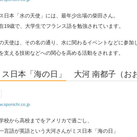
ス日本「水の天使」には、最年少出場の柴田さん。
在19歳で、大学生でフランス語を勉強されています。
の天使は、その名の通り、水に関わるイベントなどに参加
を支える技術などへの関心を高める活動をされます。
ミス日本「海の日」 大河 南都子（お
.sponichi.co.jp
学校から高校までをアメリカで過ごし、
一言語が英語という大河さんがミス日本「海の日」