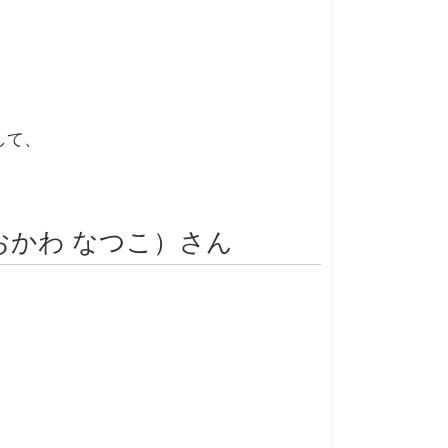
して、
おかわ なつこ）さん