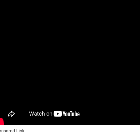
onsored Link