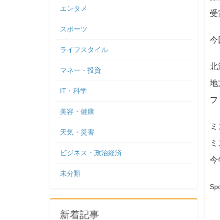
エンタメ
受
スポーツ
今
ライフスタイル
北
マネー・投資
地
IT・科学
フ
美容・健康
ミ
天気・災害
ミ
ビジネス・政治経済
今
未分類
Sp
新着記事