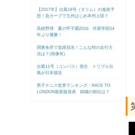
【2017年】台風18号（タリム）の進路予
想！急カーブで九州はじめ本州上陸？
高校野球 夏の甲子園2016 作新学院54
年ぶり優勝！
関東各所で道路冠水！こんな時の走行方
法は？(画像有)
台風11号（コンパス）発生 トリプル台
風が日本接近
男子テニス世界ランキング・RACE TO
LONDON最新版発表 錦織の順位は？