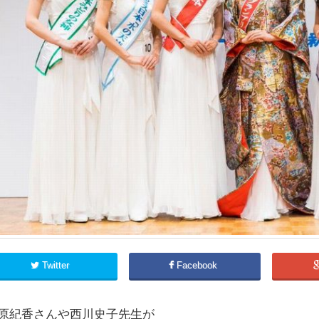
Twitter
Facebook
原紀香さんや西川史子先生が