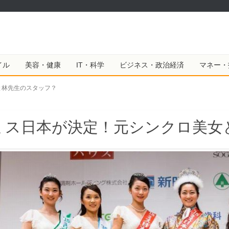
イル
美容・健康
IT・科学
ビジネス・政治経済
マネー・
と林先生のスタッフ？
ミス日本が決定！元シンクロ美女