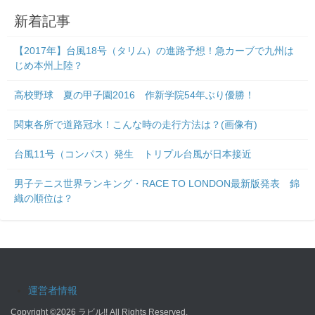
新着記事
【2017年】台風18号（タリム）の進路予想！急カーブで九州は
じめ本州上陸？
高校野球 夏の甲子園2016 作新学院54年ぶり優勝！
関東各所で道路冠水！こんな時の走行方法は？(画像有)
台風11号（コンパス）発生 トリプル台風が日本接近
男子テニス世界ランキング・RACE TO LONDON最新版発表 錦
織の順位は？
運営者情報
Copyright ©2026
ラビル!!
All Rights Reserved.