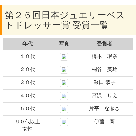
第２６回日本ジュエリーベス
トドレッサー賞 受賞一覧
年代
写真
受賞者
１０代
橋本 環奈
２０代
桐谷 美玲
３０代
深田 恭子
４０代
宮沢 りえ
５０代
片平 なぎさ
６０代以上
伊藤 蘭
女性