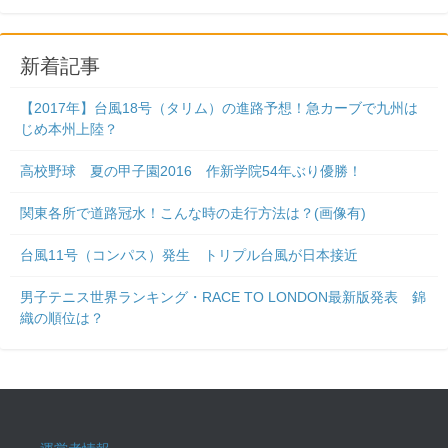
新着記事
【2017年】台風18号（タリム）の進路予想！急カーブで九州は
じめ本州上陸？
高校野球 夏の甲子園2016 作新学院54年ぶり優勝！
関東各所で道路冠水！こんな時の走行方法は？(画像有)
台風11号（コンパス）発生 トリプル台風が日本接近
男子テニス世界ランキング・RACE TO LONDON最新版発表 錦
織の順位は？