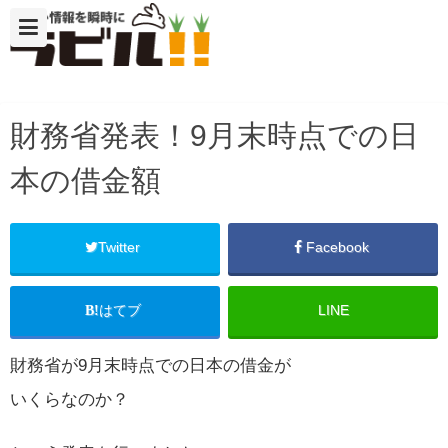
財務省発表！9月末時点での日
本の借金額
Twitter
Facebook
はてブ
LINE
財務省が9月末時点での日本の借金が
いくらなのか？