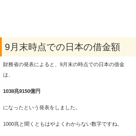
9月末時点での日本の借金額
財務省の発表によると、9月末の時点での日本の借金
は、
1038兆9150億円
になったという発表をしました。
1000兆と聞くともはやよくわからない数字ですね。