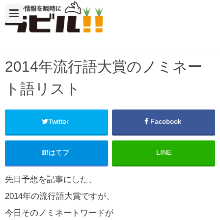
2014年流行語大賞のノミネー
ト語リスト
Twitter
Facebook
はてブ
LINE
先日予想を記事にした、
2014年の流行語大賞ですが、
今日そのノミネートワードが