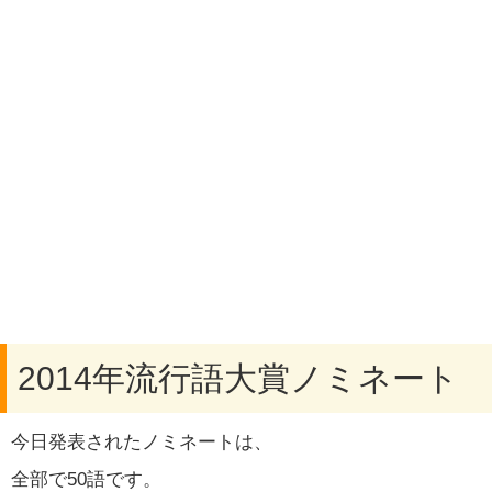
2014年流行語大賞ノミネート
今日発表されたノミネートは、
全部で50語です。