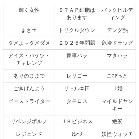
輝く女性
ＳＴＡＰ細胞は
バックビルデ
あります
ィング
まさ土
トリクルダウン
デング熱
ダメよ～ダメダメ
２０２５年問題
危険ドラッグ
アイス・バケツ・
家事ハラ
マタハラ
チャレンジ
ありのままで
レリゴー
こぴっと
ごきげんよう
リトル本田
Ｊ婚
ゴーストライター
タモロス
マイルドヤン
キー
リベンジポルノ
ＪＫビジネス
絶景
レジェンド
ゆづ
妖怪ウォッチ