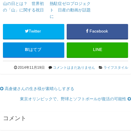
山の日とは？ 世界初
熱駐症ゼロプロジェク
の「山」に関する祝日
ト 日産の動画が話題
に
Twitter
Facebook
はてブ
LINE
2014年11月19日
コメントはまだありません
ライフスタイル
高倉健さんの生き様が素晴らしすぎる
東京オリンピックで、野球とソフトボールが復活の可能性
コメント