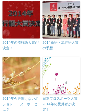
2014年の流行語大賞が
2014新語・流行語大賞
決定！
の予想
2014年今更聞けないボ
日本プロスポーツ大賞
ジョレー・ヌーボーと
2014年の受賞者が決
は？
定！