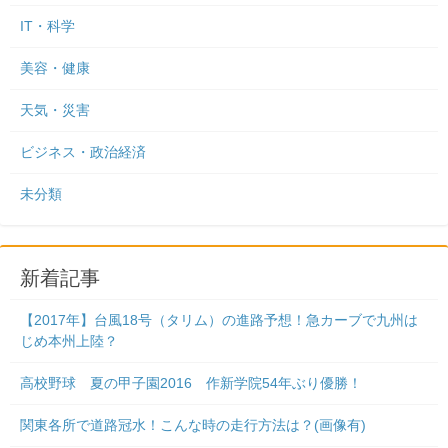
IT・科学
美容・健康
天気・災害
ビジネス・政治経済
未分類
新着記事
【2017年】台風18号（タリム）の進路予想！急カーブで九州は
じめ本州上陸？
高校野球 夏の甲子園2016 作新学院54年ぶり優勝！
関東各所で道路冠水！こんな時の走行方法は？(画像有)