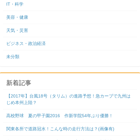
IT・科学
美容・健康
天気・災害
ビジネス・政治経済
未分類
新着記事
【2017年】台風18号（タリム）の進路予想！急カーブで九州は
じめ本州上陸？
高校野球 夏の甲子園2016 作新学院54年ぶり優勝！
関東各所で道路冠水！こんな時の走行方法は？(画像有)