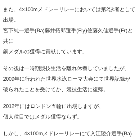
また、4×100mメドレーリレーにおいては第2泳者として
出場。
宮下純一選手(Ba)藤井拓郎選手(Fly)佐藤久佳選手(Fr)と
共に
銅メダルの獲得に貢献しています。
その後は一時期競技生活を離れ休養していましたが、
2009年に行われた世界水泳ローマ大会にて世界記録が
破られたことを受けてか、競技生活に復帰。
2012年にはロンドン五輪に出場しますが、
個人種目ではメダル獲得ならず。
しかし、4×100mメドレーリレーにて入江陵介選手(Ba)