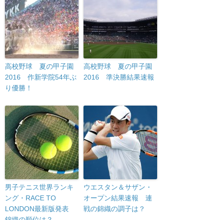
高校野球 夏の甲子園
高校野球 夏の甲子園
2016 作新学院54年ぶ
2016 準決勝結果速報
り優勝！
男子テニス世界ランキ
ウエスタン＆サザン・
ング・RACE TO
オープン結果速報 連
LONDON最新版発表
戦の錦織の調子は？
錦織の順位は？