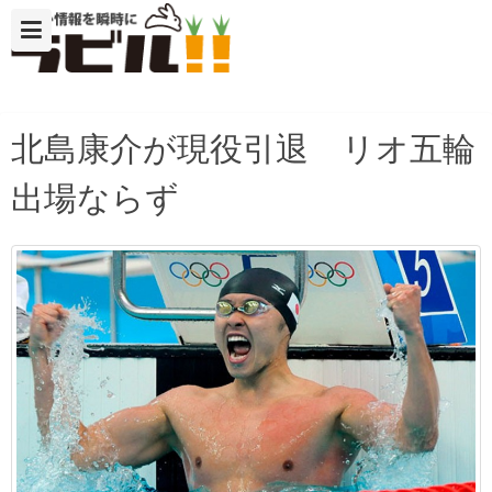
北島康介が現役引退 リオ五輪
出場ならず