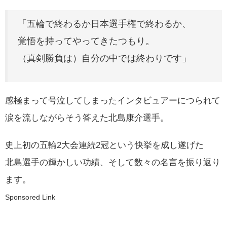
「五輪で終わるか日本選手権で終わるか、
覚悟を持ってやってきたつもり。
（真剣勝負は）自分の中では終わりです」
感極まって号泣してしまったインタビュアーにつられて
涙を流しながらそう答えた北島康介選手。
史上初の五輪2大会連続2冠という快挙を成し遂げた
北島選手の輝かしい功績、そして数々の名言を振り返り
ます。
Sponsored Link