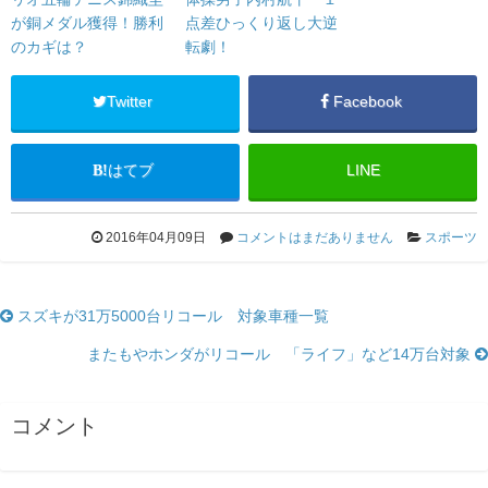
が銅メダル獲得！勝利
点差ひっくり返し大逆
のカギは？
転劇！
Twitter
Facebook
はてブ
LINE
2016年04月09日
コメントはまだありません
スポーツ
スズキが31万5000台リコール 対象車種一覧
またもやホンダがリコール 「ライフ」など14万台対象
コメント