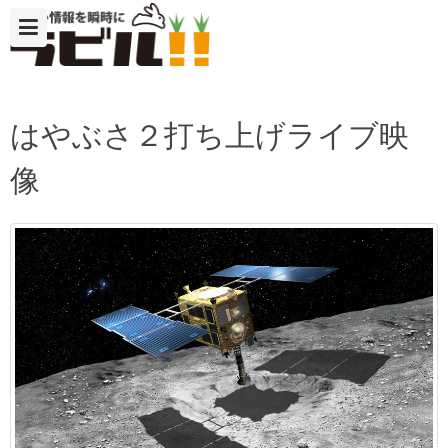
はやぶさ２打ち上げライブ映
像