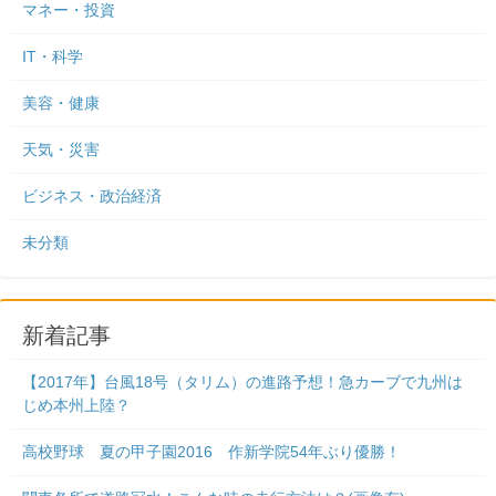
マネー・投資
IT・科学
美容・健康
天気・災害
ビジネス・政治経済
未分類
新着記事
【2017年】台風18号（タリム）の進路予想！急カーブで九州は
じめ本州上陸？
高校野球 夏の甲子園2016 作新学院54年ぶり優勝！